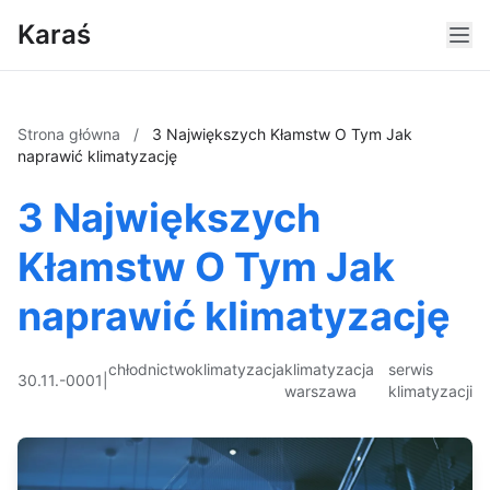
Karaś
Strona główna
/
3 Największych Kłamstw O Tym Jak
naprawić klimatyzację
3 Największych
Kłamstw O Tym Jak
naprawić klimatyzację
chłodnictwo
klimatyzacja
klimatyzacja
serwis
30.11.-0001
|
warszawa
klimatyzacji