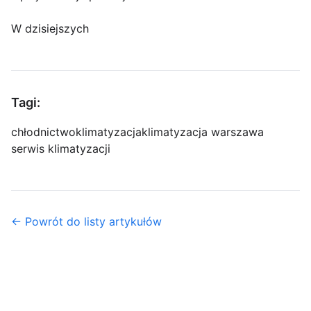
W dzisiejszych
Tagi:
chłodnictwo
klimatyzacja
klimatyzacja warszawa
serwis klimatyzacji
← Powrót do listy artykułów