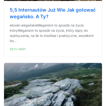
5,5 Internautów Już Wie Jak gotować
wegańsko. A Ty?
ebooki wegańskieWeganizm to sposób na życie
któryWeganizm to sposób na życie, który dąży do
wykluczenia, na ile to możliwe i praktyczne, wszelkich
for...
30.11.-0001