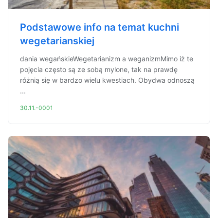
Podstawowe info na temat kuchni
wegetarianskiej
dania wegańskieWegetarianizm a weganizmMimo iż te
pojęcia często są ze sobą mylone, tak na prawdę
różnią się w bardzo wielu kwestiach. Obydwa odnoszą
...
30.11.-0001