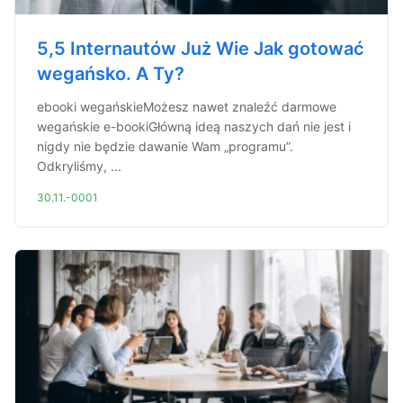
5,5 Internautów Już Wie Jak gotować
wegańsko. A Ty?
ebooki wegańskieMożesz nawet znaleźć darmowe
wegańskie e-bookiGłówną ideą naszych dań nie jest i
nigdy nie będzie dawanie Wam „programu”.
Odkryliśmy, ...
30.11.-0001