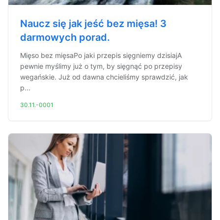
Naucz się jak jeść bez mięsa! 3
darmowych porad.
Mięso bez mięsaPo jaki przepis sięgniemy dzisiajA
pewnie myślimy już o tym, by sięgnąć po przepisy
wegańskie. Już od dawna chcieliśmy sprawdzić, jak
p...
30.11.-0001