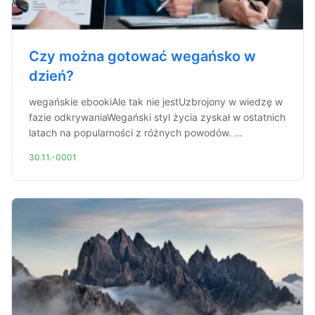
Czy można gotować wegańsko w
dzień?
wegańskie ebookiAle tak nie jestUzbrojony w wiedzę w
fazie odkrywaniaWegański styl życia zyskał w ostatnich
latach na popularności z różnych powodów. ...
30.11.-0001