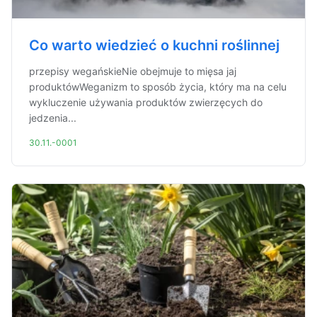
Co warto wiedzieć o kuchni roślinnej
przepisy wegańskieNie obejmuje to mięsa jaj
produktówWeganizm to sposób życia, który ma na celu
wykluczenie używania produktów zwierzęcych do
jedzenia...
30.11.-0001