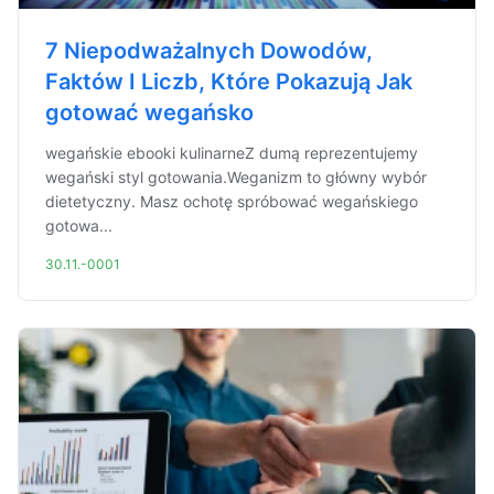
7 Niepodważalnych Dowodów,
Faktów I Liczb, Które Pokazują Jak
gotować wegańsko
wegańskie ebooki kulinarneZ dumą reprezentujemy
wegański styl gotowania.Weganizm to główny wybór
dietetyczny. Masz ochotę spróbować wegańskiego
gotowa...
30.11.-0001