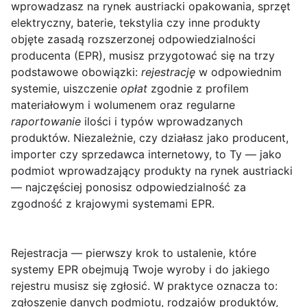
wprowadzasz na rynek austriacki opakowania, sprzęt
elektryczny, baterie, tekstylia czy inne produkty
objęte zasadą rozszerzonej odpowiedzialności
producenta (EPR), musisz przygotować się na trzy
podstawowe obowiązki:
rejestrację
w odpowiednim
systemie, uiszczenie
opłat
zgodnie z profilem
materiałowym i wolumenem oraz regularne
raportowanie
ilości i typów wprowadzanych
produktów. Niezależnie, czy działasz jako producent,
importer czy sprzedawca internetowy, to Ty — jako
podmiot wprowadzający produkty na rynek austriacki
— najczęściej ponosisz odpowiedzialność za
zgodność z krajowymi systemami EPR.
Rejestracja
— pierwszy krok to ustalenie, które
systemy EPR obejmują Twoje wyroby i do jakiego
rejestru musisz się zgłosić. W praktyce oznacza to:
zgłoszenie danych podmiotu, rodzajów produktów,