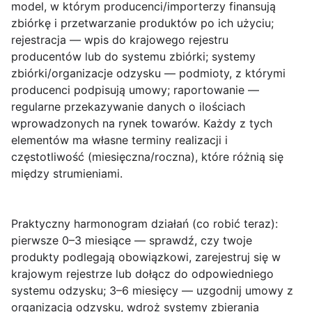
model, w którym producenci/importerzy finansują
zbiórkę i przetwarzanie produktów po ich użyciu;
rejestracja
— wpis do krajowego rejestru
producentów lub do systemu zbiórki;
systemy
zbiórki/organizacje odzysku
— podmioty, z którymi
producenci podpisują umowy;
raportowanie
—
regularne przekazywanie danych o ilościach
wprowadzonych na rynek towarów. Każdy z tych
elementów ma własne terminy realizacji i
częstotliwość (miesięczna/roczna), które różnią się
między strumieniami.
Praktyczny harmonogram działań (co robić teraz)
:
pierwsze 0–3 miesiące — sprawdź, czy twoje
produkty podlegają obowiązkowi, zarejestruj się w
krajowym rejestrze lub dołącz do odpowiedniego
systemu odzysku; 3–6 miesięcy — uzgodnij umowy z
organizacją odzysku, wdroż systemy zbierania