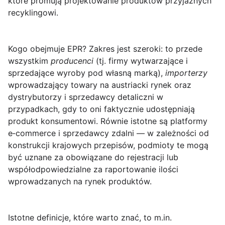
które promują projektowanie produktów przyjaznych
recyklingowi.
Kogo obejmuje EPR?
Zakres jest szeroki: to przede
wszystkim
producenci
(tj. firmy wytwarzające i
sprzedające wyroby pod własną marką),
importerzy
wprowadzający towary na austriacki rynek oraz
dystrybutorzy i sprzedawcy detaliczni w
przypadkach, gdy to oni faktycznie udostępniają
produkt konsumentowi. Równie istotne są platformy
e‑commerce i sprzedawcy zdalni — w zależności od
konstrukcji krajowych przepisów, podmioty te mogą
być uznane za obowiązane do rejestracji lub
współodpowiedzialne za raportowanie ilości
wprowadzanych na rynek produktów.
Istotne definicje
, które warto znać, to m.in.