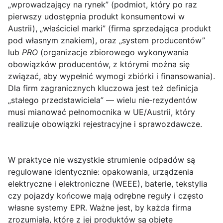
„wprowadzający na rynek” (podmiot, który po raz
pierwszy udostępnia produkt konsumentowi w
Austrii), „właściciel marki” (firma sprzedająca produkt
pod własnym znakiem), oraz „system producentów”
lub
PRO
(organizacje zbiorowego wykonywania
obowiązków producentów, z którymi można się
związać, aby wypełnić wymogi zbiórki i finansowania).
Dla firm zagranicznych kluczowa jest też definicja
„stałego przedstawiciela” — wielu nie‑rezydentów
musi mianować pełnomocnika w UE/Austrii, który
realizuje obowiązki rejestracyjne i sprawozdawcze.
W praktyce nie wszystkie strumienie odpadów są
regulowane identycznie: opakowania, urządzenia
elektryczne i elektroniczne (WEEE), baterie, tekstylia
czy pojazdy końcowe mają odrębne reguły i często
własne systemy EPR. Ważne jest, by każda firma
zrozumiała, które z jej produktów są objęte