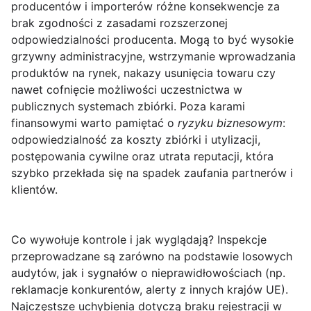
producentów i importerów różne konsekwencje za
brak zgodności z zasadami rozszerzonej
odpowiedzialności producenta. Mogą to być wysokie
grzywny administracyjne, wstrzymanie wprowadzania
produktów na rynek, nakazy usunięcia towaru czy
nawet cofnięcie możliwości uczestnictwa w
publicznych systemach zbiórki. Poza karami
finansowymi warto pamiętać o
ryzyku biznesowym
:
odpowiedzialność za koszty zbiórki i utylizacji,
postępowania cywilne oraz utrata reputacji, która
szybko przekłada się na spadek zaufania partnerów i
klientów.
Co wywołuje kontrole i jak wyglądają?
Inspekcje
przeprowadzane są zarówno na podstawie losowych
audytów, jak i sygnałów o nieprawidłowościach (np.
reklamacje konkurentów, alerty z innych krajów UE).
Najczęstsze uchybienia dotyczą braku rejestracji w