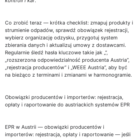
kontroli i kar
.
Co zrobić teraz — krótka checklist
: zmapuj produkty i
strumienie odpadów, sprawdź obowiązek rejestracji,
wybierz organizację odzysku, przygotuj system
zbierania danych i aktualizuj umowy z dostawcami.
Regularnie śledź hasła kluczowe takie jak „”,
„rozszerzona odpowiedzialność producenta Austria”,
„rejestracja producentów” i „WEEE Austria”, aby być
na bieżąco z terminami i zmianami w harmonogramie.
Obowiązki producentów i importerów: rejestracja,
opłaty i raportowanie do austriackich systemów EPR
EPR w Austrii — obowiązki producentów i
importerów: rejestracja, opłaty i raportowanie
— jeśli