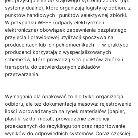
jest przystąpienie do krajowego systemu zbiórki (np.
systemy dualne), które organizują logistykę odbioru z
punktów handlowych i punktów selektywnej zbiórki.
W przypadku
WEEE
(odpady elektryczne i
elektroniczne) obowiązek zapewnienia bezpłatnego
przyjęcia i prawidłowej utylizacji spoczywa na
producentach lub ich pełnomocnikach — w praktyce
producenci korzystają z wyspecjalizowanych
scheme’ów, które prowadzą sieć punktów zbiórki i
transportu do zatwierdzonych zakładów
przetwarzania.
Wymagania dla opakowań
to nie tylko organizacja
odbioru, ale też dokumentacja masowa: rejestrowanie
ilości wprowadzanych na rynek materiałów (papier,
plastik, szkło, metal), prowadzenie ewidencji
przekazanych do recyklingu ton oraz raportowanie
wyników do odpowiednich systemów. Coraz częściej