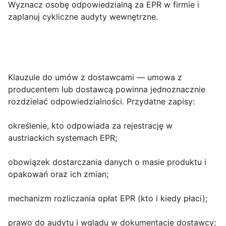
Wyznacz osobę odpowiedzialną za EPR w firmie i
zaplanuj cykliczne audyty wewnętrzne.
Klauzule do umów z dostawcami
— umowa z
producentem lub dostawcą powinna jednoznacznie
rozdzielać odpowiedzialności. Przydatne zapisy:
określenie, kto odpowiada za rejestrację w
austriackich systemach EPR;
obowiązek dostarczania danych o masie produktu i
opakowań oraz ich zmian;
mechanizm rozliczania opłat EPR (kto i kiedy płaci);
prawo do audytu i wglądu w dokumentację dostawcy;