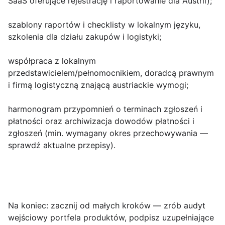
SaaS oferujące rejestrację i raportowanie dla Austrii);
szablony raportów i checklisty w lokalnym języku,
szkolenia dla działu zakupów i logistyki;
współpraca z lokalnym
przedstawicielem/pełnomocnikiem, doradcą prawnym
i firmą logistyczną znającą austriackie wymogi;
harmonogram przypomnień o terminach zgłoszeń i
płatności oraz archiwizacja dowodów płatności i
zgłoszeń (min. wymagany okres przechowywania —
sprawdź aktualne przepisy).
Na koniec: zacznij od małych kroków — zrób audyt
wejściowy portfela produktów, podpisz uzupełniające