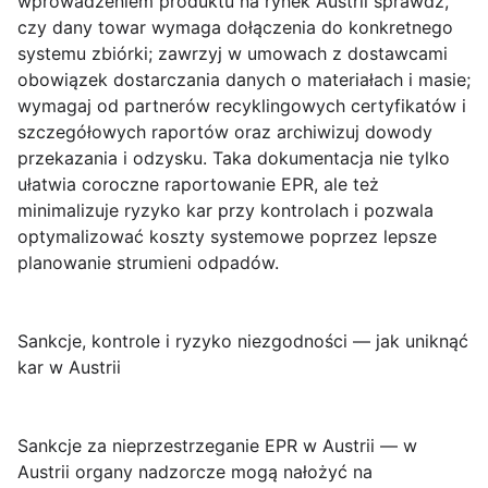
wprowadzeniem produktu na rynek Austrii sprawdź,
czy dany towar wymaga dołączenia do konkretnego
systemu zbiórki; zawrzyj w umowach z dostawcami
obowiązek dostarczania danych o materiałach i masie;
wymagaj od partnerów recyklingowych certyfikatów i
szczegółowych raportów oraz archiwizuj dowody
przekazania i odzysku. Taka dokumentacja nie tylko
ułatwia coroczne raportowanie EPR, ale też
minimalizuje ryzyko kar przy kontrolach i pozwala
optymalizować koszty systemowe poprzez lepsze
planowanie strumieni odpadów.
Sankcje, kontrole i ryzyko niezgodności — jak uniknąć
kar w Austrii
Sankcje za nieprzestrzeganie EPR w Austrii
— w
Austrii organy nadzorcze mogą nałożyć na