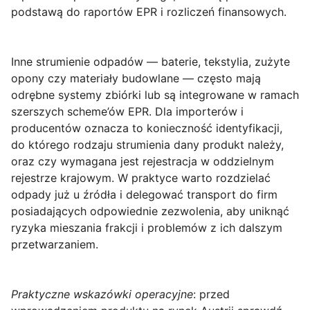
podstawą do raportów EPR i rozliczeń finansowych.
Inne strumienie odpadów
— baterie, tekstylia, zużyte
opony czy materiały budowlane — często mają
odrębne systemy zbiórki lub są integrowane w ramach
szerszych scheme’ów EPR. Dla importerów i
producentów oznacza to konieczność identyfikacji,
do którego rodzaju strumienia dany produkt należy,
oraz czy wymagana jest rejestracja w oddzielnym
rejestrze krajowym. W praktyce warto rozdzielać
odpady już u źródła i delegować transport do firm
posiadających odpowiednie zezwolenia, aby uniknąć
ryzyka mieszania frakcji i problemów z ich dalszym
przetwarzaniem.
Praktyczne wskazówki operacyjne
: przed