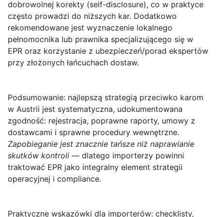
dobrowolnej korekty (self-disclosure), co w praktyce
często prowadzi do niższych kar. Dodatkowo
rekomendowane jest wyznaczenie lokalnego
pełnomocnika lub prawnika specjalizującego się w
EPR oraz korzystanie z ubezpieczeń/porad ekspertów
przy złożonych łańcuchach dostaw.
Podsumowanie
: najlepszą strategią przeciwko karom
w Austrii jest systematyczna, udokumentowana
zgodność: rejestracja, poprawne raporty, umowy z
dostawcami i sprawne procedury wewnętrzne.
Zapobieganie jest znacznie tańsze niż naprawianie
skutków kontroli
— dlatego importerzy powinni
traktować EPR jako integralny element strategii
operacyjnej i compliance.
Praktyczne wskazówki dla importerów: checklisty,