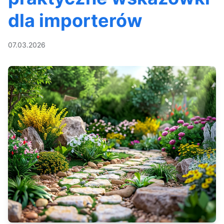
dla importerów
07.03.2026