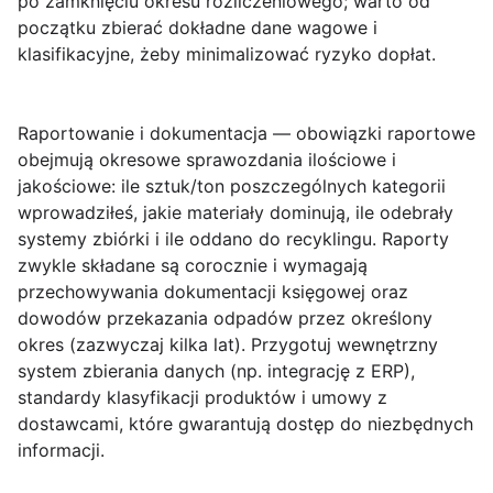
po zamknięciu okresu rozliczeniowego; warto od
początku zbierać dokładne dane wagowe i
klasifikacyjne, żeby minimalizować ryzyko dopłat.
Raportowanie i dokumentacja
— obowiązki raportowe
obejmują okresowe sprawozdania ilościowe i
jakościowe: ile sztuk/ton poszczególnych kategorii
wprowadziłeś, jakie materiały dominują, ile odebrały
systemy zbiórki i ile oddano do recyklingu. Raporty
zwykle składane są corocznie i wymagają
przechowywania dokumentacji księgowej oraz
dowodów przekazania odpadów przez określony
okres (zazwyczaj kilka lat). Przygotuj wewnętrzny
system zbierania danych (np. integrację z ERP),
standardy klasyfikacji produktów i umowy z
dostawcami, które gwarantują dostęp do niezbędnych
informacji.