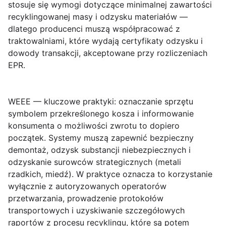
stosuje się wymogi dotyczące minimalnej zawartości
recyklingowanej masy i odzysku materiałów —
dlatego producenci muszą współpracować z
traktowalniami, które wydają certyfikaty odzysku i
dowody transakcji, akceptowane przy rozliczeniach
EPR.
WEEE — kluczowe praktyki
: oznaczanie sprzętu
symbolem przekreślonego kosza i informowanie
konsumenta o możliwości zwrotu to dopiero
początek. Systemy muszą zapewnić bezpieczny
demontaż, odzysk substancji niebezpiecznych i
odzyskanie surowców strategicznych (metali
rzadkich, miedź). W praktyce oznacza to korzystanie
wyłącznie z autoryzowanych operatorów
przetwarzania, prowadzenie protokołów
transportowych i uzyskiwanie szczegółowych
raportów z procesu recyklingu, które są potem