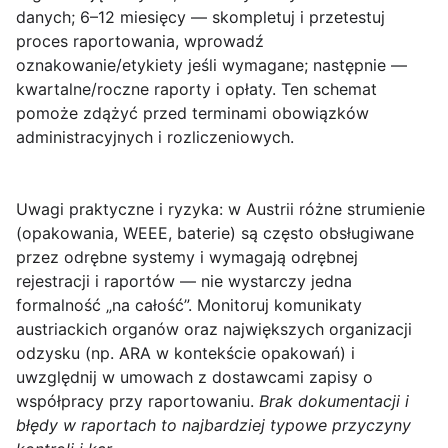
danych; 6–12 miesięcy — skompletuj i przetestuj
proces raportowania, wprowadź
oznakowanie/etykiety jeśli wymagane; następnie —
kwartalne/roczne raporty i opłaty. Ten schemat
pomoże zdążyć przed terminami obowiązków
administracyjnych i rozliczeniowych.
Uwagi praktyczne i ryzyka
: w Austrii różne strumienie
(opakowania, WEEE, baterie) są często obsługiwane
przez odrębne systemy i wymagają odrębnej
rejestracji i raportów — nie wystarczy jedna
formalność „na całość”. Monitoruj komunikaty
austriackich organów oraz największych organizacji
odzysku (np. ARA w kontekście opakowań) i
uwzględnij w umowach z dostawcami zapisy o
współpracy przy raportowaniu.
Brak dokumentacji i
błędy w raportach to najbardziej typowe przyczyny