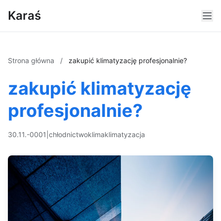
Karaś
Strona główna
/
zakupić klimatyzację profesjonalnie?
zakupić klimatyzację
profesjonalnie?
30.11.-0001
|
chłodnictwo
klima
klimatyzacja