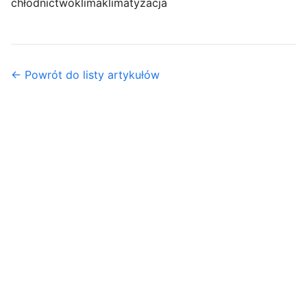
chłodnictwo
klima
klimatyzacja
← Powrót do listy artykułów