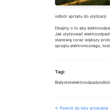
odbiór sprzętu do utylizacji
Dbajmy o to aby elektroodpad
Jak utylizować elektroodpady
stanowią coraz większy prob
sprzętu elektronicznego, iloś
Tagi:
Białystok
elektroodpady
odbió
← Powrót do listy artykułów