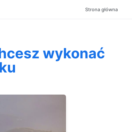
Strona główna
 Chcesz wykonać
oku