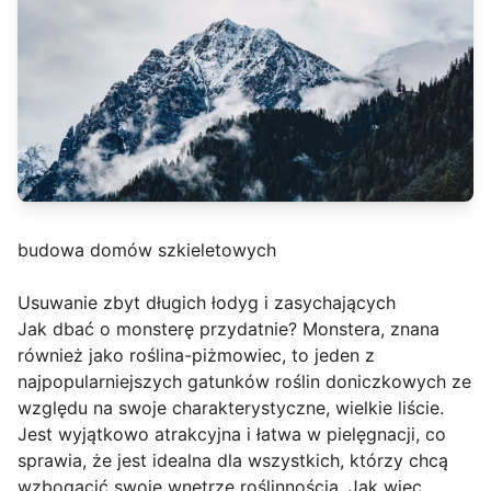
budowa domów szkieletowych
Usuwanie zbyt długich łodyg i zasychających
Jak dbać o monsterę przydatnie? Monstera, znana
również jako roślina-piżmowiec, to jeden z
najpopularniejszych gatunków roślin doniczkowych ze
względu na swoje charakterystyczne, wielkie liście.
Jest wyjątkowo atrakcyjna i łatwa w pielęgnacji, co
sprawia, że jest idealna dla wszystkich, którzy chcą
wzbogacić swoje wnętrze roślinnością. Jak więc