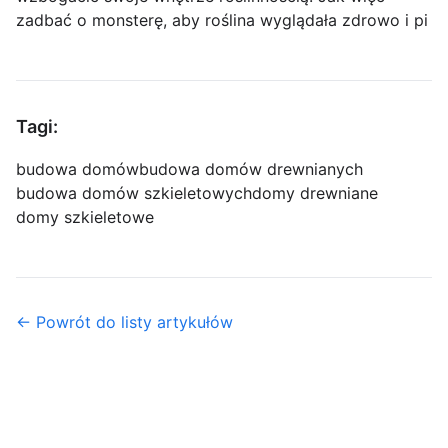
zadbać o monsterę, aby roślina wyglądała zdrowo i pi
Tagi:
budowa domów
budowa domów drewnianych
budowa domów szkieletowych
domy drewniane
domy szkieletowe
← Powrót do listy artykułów