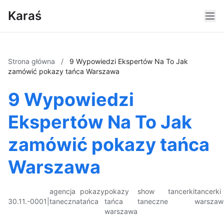
Karaś
Strona główna
/
9 Wypowiedzi Ekspertów Na To Jak
zamówić pokazy tańca Warszawa
9 Wypowiedzi
Ekspertów Na To Jak
zamówić pokazy tańca
Warszawa
agencja
pokazy
pokazy
show
tancerki
tancerki
30.11.-0001
|
taneczna
tańca
tańca
taneczne
warszaw
warszawa