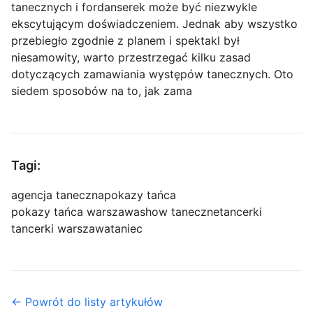
tanecznych i fordanserek może być niezwykle
ekscytującym doświadczeniem. Jednak aby wszystko
przebiegło zgodnie z planem i spektakl był
niesamowity, warto przestrzegać kilku zasad
dotyczących zamawiania występów tanecznych. Oto
siedem sposobów na to, jak zama
Tagi:
agencja taneczna
pokazy tańca
pokazy tańca warszawa
show taneczne
tancerki
tancerki warszawa
taniec
← Powrót do listy artykułów