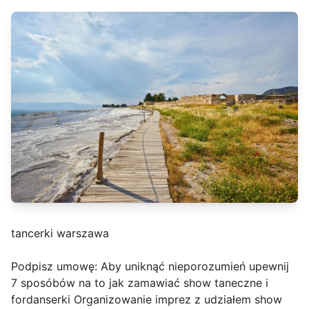
tancerki warszawa
Podpisz umowę: Aby uniknąć nieporozumień upewnij
7 sposóbów na to jak zamawiać show taneczne i
fordanserki Organizowanie imprez z udziałem show