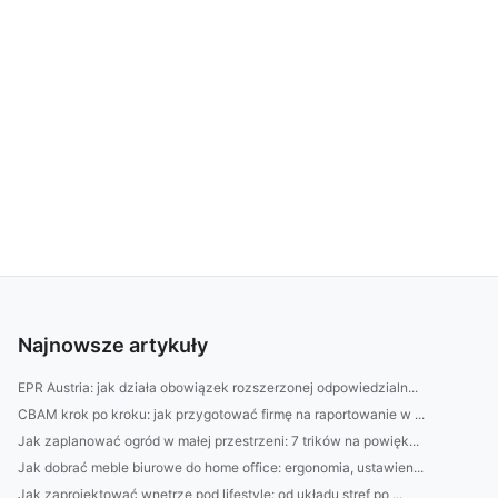
Najnowsze artykuły
EPR Austria: jak działa obowiązek rozszerzonej odpowiedzialn...
CBAM krok po kroku: jak przygotować firmę na raportowanie w ...
Jak zaplanować ogród w małej przestrzeni: 7 trików na powięk...
Jak dobrać meble biurowe do home office: ergonomia, ustawien...
Jak zaprojektować wnętrze pod lifestyle: od układu stref po ...