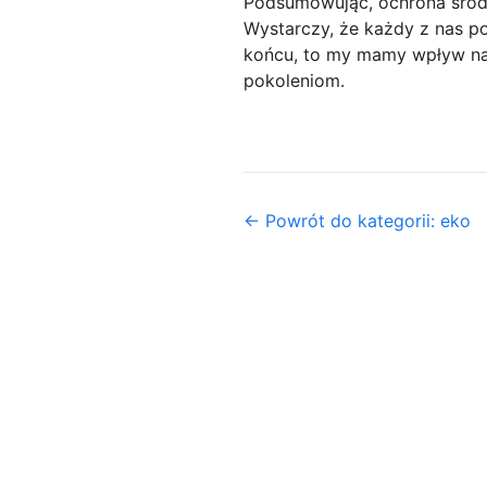
Podsumowując, ochrona środow
Wystarczy, że każdy z nas po
końcu, to my mamy wpływ na 
pokoleniom.
← Powrót do kategorii: eko