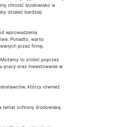
żemy chronić środowisko w
by działać bardziej
 od wprowadzenia
liwe. Ponadto, warto
owanych przez firmę.
j. Możemy to zrobić poprzez
u pracy oraz inwestowanie w
ć dostawców, którzy również
a temat ochrony środowiska,