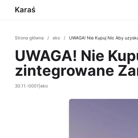
Karaś
Strona główna
/
eko
/
UWAGA! Nie Kupuj Nic Aby uzyska
UWAGA! Nie Kupu
zintegrowane Za
30.11.-0001
|
eko