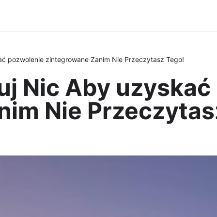
ć pozwolenie zintegrowane Zanim Nie Przeczytasz Tego!
j Nic Aby uzyskać
nim Nie Przeczytas