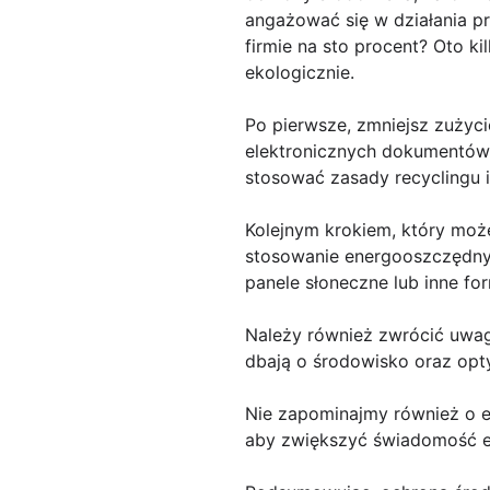
angażować się w działania p
firmie na sto procent? Oto k
ekologicznie.
Po pierwsze, zmniejsz zużyc
elektronicznych dokumentów,
stosować zasady recyclingu 
Kolejnym krokiem, który może
stosowanie energooszczędny
panele słoneczne lub inne for
Należy również zwrócić uwagę
dbają o środowisko oraz opt
Nie zapominajmy również o e
aby zwiększyć świadomość ek