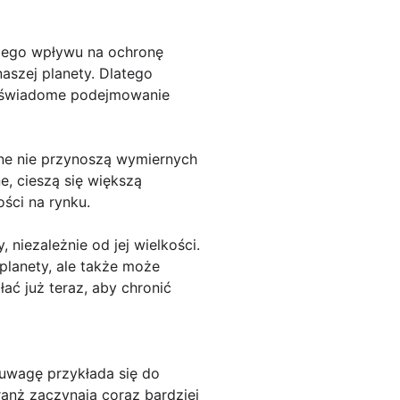
szego wpływu na ochronę
aszej planety. Dlatego
ć świadome podejmowanie
zne nie przynoszą wymiernych
e, cieszą się większą
ści na rynku.
niezależnie od jej wielkości.
planety, ale także może
ać już teraz, aby chronić
 uwagę przykłada się do
ranż zaczynają coraz bardziej