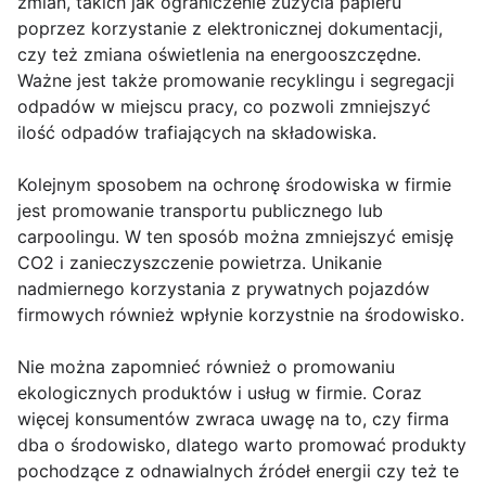
zmian, takich jak ograniczenie zużycia papieru
poprzez korzystanie z elektronicznej dokumentacji,
czy też zmiana oświetlenia na energooszczędne.
Ważne jest także promowanie recyklingu i segregacji
odpadów w miejscu pracy, co pozwoli zmniejszyć
ilość odpadów trafiających na składowiska.
Kolejnym sposobem na ochronę środowiska w firmie
jest promowanie transportu publicznego lub
carpoolingu. W ten sposób można zmniejszyć emisję
CO2 i zanieczyszczenie powietrza. Unikanie
nadmiernego korzystania z prywatnych pojazdów
firmowych również wpłynie korzystnie na środowisko.
Nie można zapomnieć również o promowaniu
ekologicznych produktów i usług w firmie. Coraz
więcej konsumentów zwraca uwagę na to, czy firma
dba o środowisko, dlatego warto promować produkty
pochodzące z odnawialnych źródeł energii czy też te