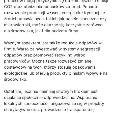
procesów mogą przyczynić się do zmniejszenia emisji
CO2 oraz obniżenia rachunków za prąd. Ponadto,
rozważenie produkcji własnej energii elektrycznej ze
źródeł odnawialnych, takich jak panele słoneczne czy
mikrowiatraki, może okazać się korzystne zarówno
dla środowiska, jak i dla budżetu firmy.
Ważnym aspektem jest także redukcja odpadów w
firmie. Warto zainwestować w systemy segregacji
odpadów oraz promować recykling wśród
pracowników. Można także rozważyć zmianę
dostawców na tych, którzy stosują opakowania
ekologiczne lub oferują produkty o niskim wpływie na
środowisko.
Ostatnim, lecz nie najmniej istotnym krokiem jest
działanie społecznie odpowiedzialne. Wspieranie
lokalnych społeczności, angażowanie się w projekty
charytatywne oraz prowadzenie transparentnej