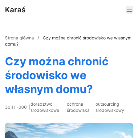
Karaś
Strona główna
/
Czy można chronić środowisko we własnym
domu?
Czy można chronić
środowisko we
własnym domu?
doradztwo
ochrona
outsourcing
30.11.-0001
|
środowiskowe
środowiska
środowiskowy