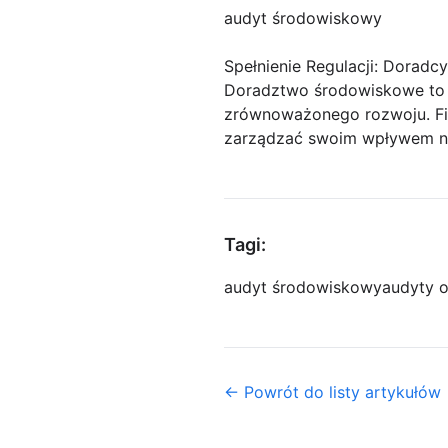
audyt środowiskowy
Spełnienie Regulacji: Dorad
Doradztwo środowiskowe to 
zrównoważonego rozwoju. Fir
zarządzać swoim wpływem na
Tagi:
audyt środowiskowy
audyty 
← Powrót do listy artykułów