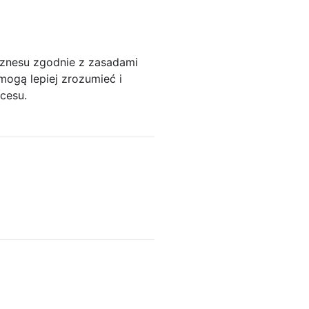
iznesu zgodnie z zasadami
ogą lepiej zrozumieć i
cesu.