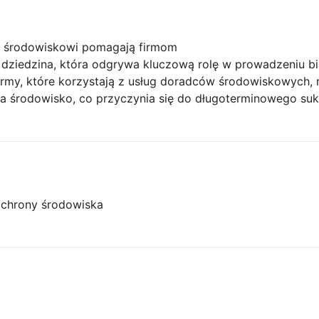
cy środowiskowi pomagają firmom
dziedzina, która odgrywa kluczową rolę w prowadzeniu b
my, które korzystają z usług doradców środowiskowych, m
 środowisko, co przyczynia się do długoterminowego suk
ochrony środowiska