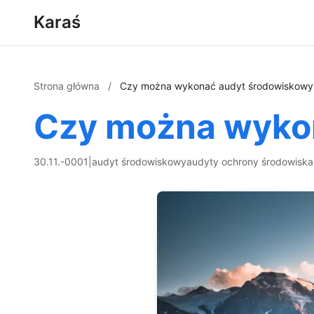
Karaś
Strona główna
/
Czy można wykonać audyt środowiskow
Czy można wyko
30.11.-0001
|
audyt środowiskowy
audyty ochrony środowiska