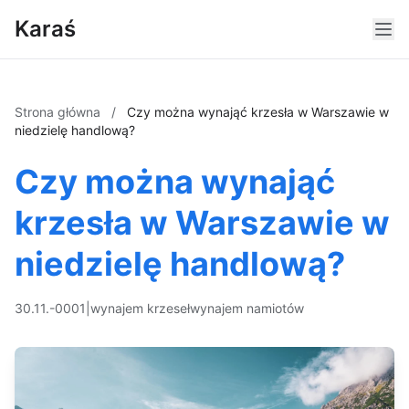
Karaś
Strona główna
/
Czy można wynająć krzesła w Warszawie w
niedzielę handlową?
Czy można wynająć
krzesła w Warszawie w
niedzielę handlową?
30.11.-0001
|
wynajem krzeseł
wynajem namiotów