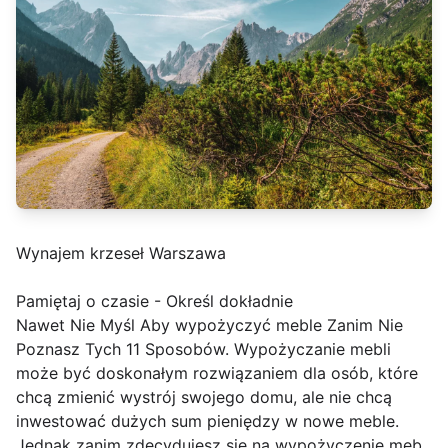
Wynajem krzeseł Warszawa
Pamiętaj o czasie - Określ dokładnie
Nawet Nie Myśl Aby wypożyczyć meble Zanim Nie
Poznasz Tych 11 Sposobów. Wypożyczanie mebli
może być doskonałym rozwiązaniem dla osób, które
chcą zmienić wystrój swojego domu, ale nie chcą
inwestować dużych sum pieniędzy w nowe meble.
Jednak zanim zdecydujesz się na wypożyczenie meb