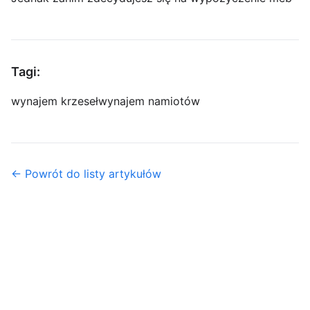
Tagi:
wynajem krzeseł
wynajem namiotów
← Powrót do listy artykułów