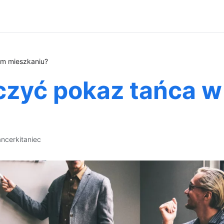
m mieszkaniu?
zyć pokaz tańca 
ancerki
taniec