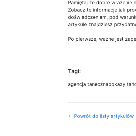
Pamiętaj że dobre wrażenie 
Zobacz te informacje jak pr
doświadczeniem, pod warunki
artykule znajdziesz przydatn
Po pierwsze, ważne jest zap
Tagi:
agencja taneczna
pokazy tań
← Powrót do listy artykułów