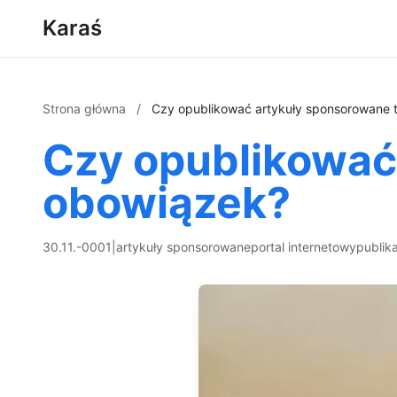
Karaś
Strona główna
/
Czy opublikować artykuły sponsorowane 
Czy opublikować
obowiązek?
30.11.-0001
|
artykuły sponsorowane
portal internetowy
publik