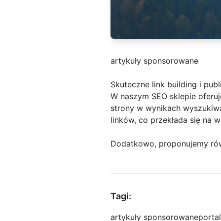
artykuły sponsorowane
Skuteczne link building i pub
W naszym SEO sklepie oferuje
strony w wynikach wyszukiwa
linków, co przekłada się na w
Dodatkowo, proponujemy równ
Tagi:
artykuły sponsorowane
porta