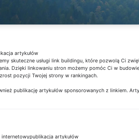
likacja artykułów
my skuteczne usługi link buildingu, które pozwolą Ci zwi
nia. Dzięki linkowaniu stron możemy pomóc Ci w budowie s
zrost pozycji Twojej strony w rankingach.
ież publikację artykułów sponsorowanych z linkiem. Arty
l internetowy
publikacja artykułów