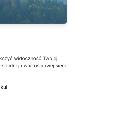
ększyć widoczność Twojej
olidnej i wartościowej sieci
kuł