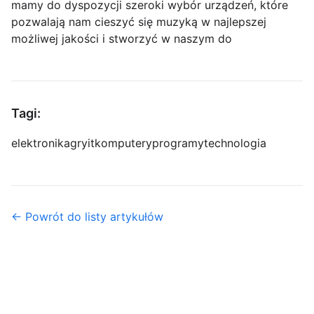
mamy do dyspozycji szeroki wybór urządzeń, które
pozwalają nam cieszyć się muzyką w najlepszej
możliwej jakości i stworzyć w naszym do
Tagi:
elektronika
gry
it
komputery
programy
technologia
← Powrót do listy artykułów