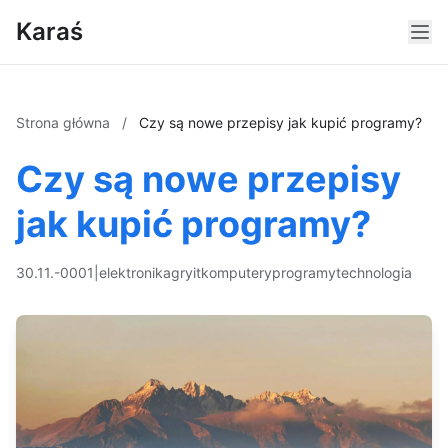
Karaś
Strona główna
/
Czy są nowe przepisy jak kupić programy?
Czy są nowe przepisy
jak kupić programy?
30.11.-0001
|
elektronika
gry
it
komputery
programy
technologia