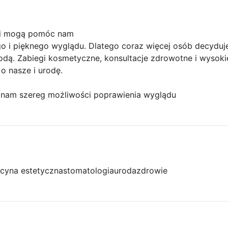
ki mogą pomóc nam
 i pięknego wyglądu. Dlatego coraz więcej osób decyduje 
dą. Zabiegi kosmetyczne, konsultacje zdrowotne i wysokie
o nasze i urodę.
 nam szereg możliwości poprawienia wyglądu
cyna estetyczna
stomatologia
uroda
zdrowie