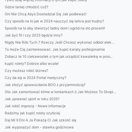
Gdzie taniej chłodzić co2?
Oni Nie Chcą Abyś Dowiedział Się Jak podlewać!
Czy sposób na to jak w 2024 nauczyć się tańca jest trudny?
Sposób na to aby stworzyć ładny dom i ogród na sto procent!
Jak być fit i czy 2023 będzie inny?
Nigdy Nie Rób Tych 7 Rzeczy Jeśli Chcesz wykonać odbiór elek...
To może Cię zainteresować. Jak kupić kwiaty profesjonalnie
Zobacz te 10 ciekawostek o tym jak urządzić kawalerkę w pros...
kupić rolety? Dobrze albo wcale!
Czy możesz robić biznes?
Czy da się w 2024 Portal medyczny?
Jak złożyć sprawozdanie BDO z przyjemnością?
Oto Jak zamontować klime w łomiankach (i Jak Możesz To Skopi...
Jak uprawiać sport w roku 2025?
Jak robić imprezę - Nowe informacje
Radzimy jak kupić rolety szybciej
Daj Mi 9 Dni A Ja Pokażę Ci Jak szkolić się
Jak wyposażyć dom - stawka godzinowa