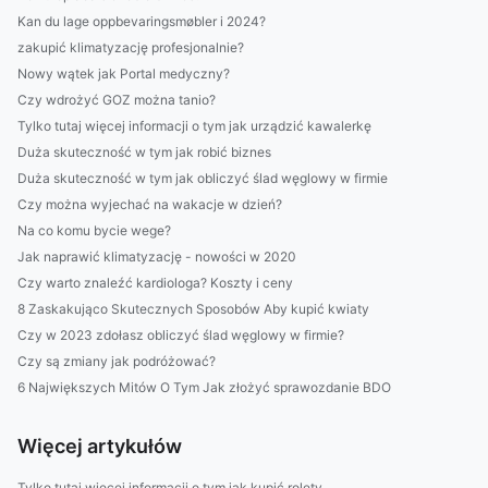
Kan du lage oppbevaringsmøbler i 2024?
zakupić klimatyzację profesjonalnie?
Nowy wątek jak Portal medyczny?
Czy wdrożyć GOZ można tanio?
Tylko tutaj więcej informacji o tym jak urządzić kawalerkę
Duża skuteczność w tym jak robić biznes
Duża skuteczność w tym jak obliczyć ślad węglowy w firmie
Czy można wyjechać na wakacje w dzień?
Na co komu bycie wege?
Jak naprawić klimatyzację - nowości w 2020
Czy warto znaleźć kardiologa? Koszty i ceny
8 Zaskakująco Skutecznych Sposobów Aby kupić kwiaty
Czy w 2023 zdołasz obliczyć ślad węglowy w firmie?
Czy są zmiany jak podróżować?
6 Największych Mitów O Tym Jak złożyć sprawozdanie BDO
Więcej artykułów
Tylko tutaj więcej informacji o tym jak kupić rolety