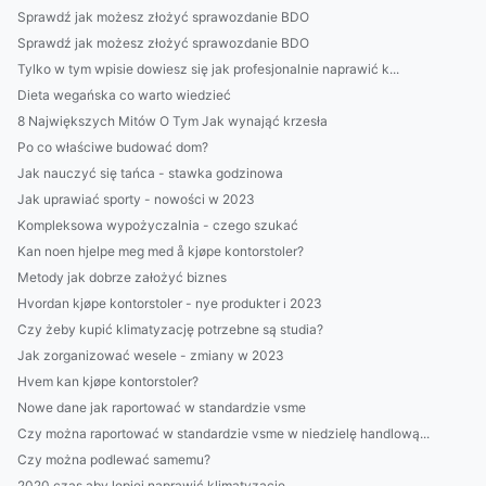
Sprawdź jak możesz złożyć sprawozdanie BDO
Sprawdź jak możesz złożyć sprawozdanie BDO
Tylko w tym wpisie dowiesz się jak profesjonalnie naprawić k...
Dieta wegańska co warto wiedzieć
8 Największych Mitów O Tym Jak wynająć krzesła
Po co właściwe budować dom?
Jak nauczyć się tańca - stawka godzinowa
Jak uprawiać sporty - nowości w 2023
Kompleksowa wypożyczalnia - czego szukać
Kan noen hjelpe meg med å kjøpe kontorstoler?
Metody jak dobrze założyć biznes
Hvordan kjøpe kontorstoler - nye produkter i 2023
Czy żeby kupić klimatyzację potrzebne są studia?
Jak zorganizować wesele - zmiany w 2023
Hvem kan kjøpe kontorstoler?
Nowe dane jak raportować w standardzie vsme
Czy można raportować w standardzie vsme w niedzielę handlową...
Czy można podlewać samemu?
2020 czas aby lepiej naprawić klimatyzację