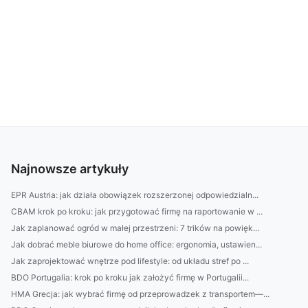
Najnowsze artykuły
EPR Austria: jak działa obowiązek rozszerzonej odpowiedzialn...
CBAM krok po kroku: jak przygotować firmę na raportowanie w ...
Jak zaplanować ogród w małej przestrzeni: 7 trików na powięk...
Jak dobrać meble biurowe do home office: ergonomia, ustawien...
Jak zaprojektować wnętrze pod lifestyle: od układu stref po ...
BDO Portugalia: krok po kroku jak założyć firmę w Portugalii...
HMA Grecja: jak wybrać firmę od przeprowadzek z transportem—...