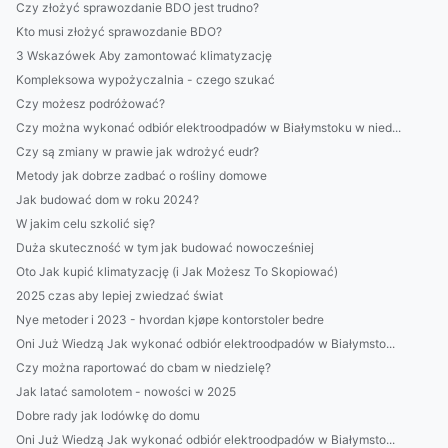
Czy złożyć sprawozdanie BDO jest trudno?
Kto musi złożyć sprawozdanie BDO?
3 Wskazówek Aby zamontować klimatyzację
Kompleksowa wypożyczalnia - czego szukać
Czy możesz podróżować?
Czy można wykonać odbiór elektroodpadów w Białymstoku w nied...
Czy są zmiany w prawie jak wdrożyć eudr?
Metody jak dobrze zadbać o rośliny domowe
Jak budować dom w roku 2024?
W jakim celu szkolić się?
Duża skuteczność w tym jak budować nowocześniej
Oto Jak kupić klimatyzację (i Jak Możesz To Skopiować)
2025 czas aby lepiej zwiedzać świat
Nye metoder i 2023 - hvordan kjøpe kontorstoler bedre
Oni Już Wiedzą Jak wykonać odbiór elektroodpadów w Białymsto...
Czy można raportować do cbam w niedzielę?
Jak latać samolotem - nowości w 2025
Dobre rady jak lodówkę do domu
Oni Już Wiedzą Jak wykonać odbiór elektroodpadów w Białymsto...