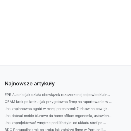
Najnowsze artykuły
EPR Austria: jak działa obowiązek rozszerzonej odpowiedzialn...
CBAM krok po kroku: jak przygotować firmę na raportowanie w ...
Jak zaplanować ogród w małej przestrzeni: 7 trików na powięk...
Jak dobrać meble biurowe do home office: ergonomia, ustawien...
Jak zaprojektować wnętrze pod lifestyle: od układu stref po ...
BDO Portugalia: krok po kroku jak założyć firmę w Portugalii...