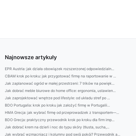
Najnowsze artykuły
EPR Austria: jak działa obowiązek rozszerzonej odpowiedzialn...
CBAM krok po kroku: jak przygotować firmę na raportowanie w ...
Jak zaplanować ogród w małej przestrzeni: 7 trików na powięk...
Jak dobrać meble biurowe do home office: ergonomia, ustawien...
Jak zaprojektować wnętrze pod lifestyle: od układu stref po ...
BDO Portugalia: krok po kroku jak założyć firmę w Portugalii...
HMA Grecja: jak wybrać firmę od przeprowadzek z transportem—...
BDO Grecja: praktyczny przewodnik krok po kroku dla firm imp...
Jak dobrać krem na dzień i noc do typu skóry (tłusta, sucha,...
Jak wybrać wzmacniacz i kolumny pod swój pokój? Przewodnik a...