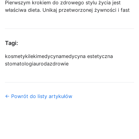
Pierwszym krokiem do zdrowego stylu życia jest
właściwa dieta. Unikaj przetworzonej żywności i fast
Tagi:
kosmetyki
leki
medycyna
medycyna estetyczna
stomatologia
uroda
zdrowie
← Powrót do listy artykułów