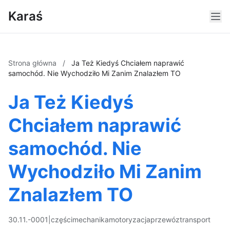
Karaś
Strona główna
/
Ja Też Kiedyś Chciałem naprawić
samochód. Nie Wychodziło Mi Zanim Znalazłem TO
Ja Też Kiedyś
Chciałem naprawić
samochód. Nie
Wychodziło Mi Zanim
Znalazłem TO
30.11.-0001
|
części
mechanika
motoryzacja
przewóz
transport