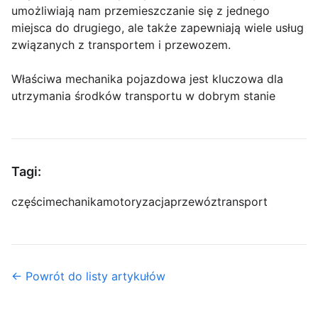
umożliwiają nam przemieszczanie się z jednego
miejsca do drugiego, ale także zapewniają wiele usług
związanych z transportem i przewozem.
Właściwa mechanika pojazdowa jest kluczowa dla
utrzymania środków transportu w dobrym stanie
Tagi:
części
mechanika
motoryzacja
przewóz
transport
← Powrót do listy artykułów