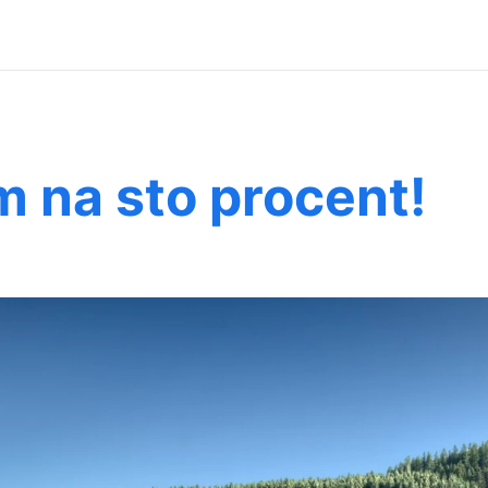
 na sto procent!