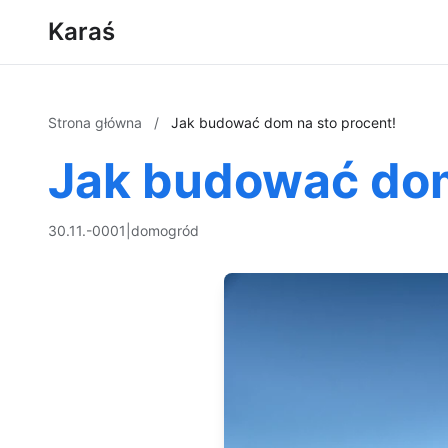
Karaś
Strona główna
/
Jak budować dom na sto procent!
Jak budować dom
30.11.-0001
|
dom
ogród