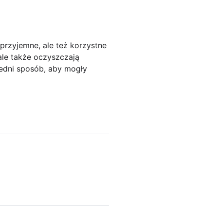
przyjemne, ale też korzystne
ale także oczyszczają
edni sposób, aby mogły