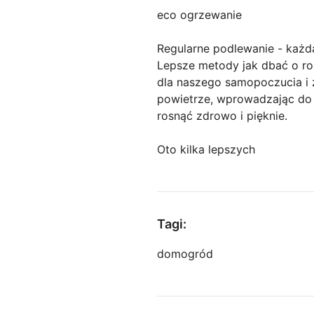
eco ogrzewanie
Regularne podlewanie - każdą
Lepsze metody jak dbać o ro
dla naszego samopoczucia i z
powietrze, wprowadzając do 
rosnąć zdrowo i pięknie.
Oto kilka lepszych
Tagi:
dom
ogród