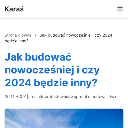
Karaś
Strona główna
/
Jak budować nowocześniej i czy 2024
będzie inny?
Jak budować
nowocześniej i czy
2024 będzie inny?
30.11.-0001
|
architektura
budownictwo
portal o budownictwie