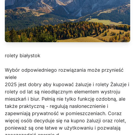
rolety białystok
Wybór odpowiedniego rozwiązania może przynieść
wiele
2025 jest dobry aby kupować żaluzje i rolety Żaluzje i
rolety od lat są nieodłącznym elementem wystroju
mieszkań i biur. Pełnią nie tylko funkcję ozdobną, ale
także praktyczną - regulują nasłonecznienie i
zapewniają prywatność w pomieszczeniach. Coraz
więcej osób decyduje się na kupno żaluzji oraz rolet,
ponieważ są one łatwe w użytkowaniu i pozwalają
zaoszczędzić energię d