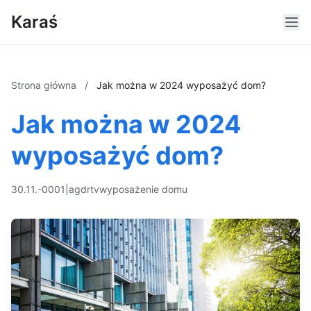
Karaś
Strona główna
/
Jak można w 2024 wyposażyć dom?
Jak można w 2024
wyposażyć dom?
30.11.-0001
|
agd
rtv
wyposażenie domu