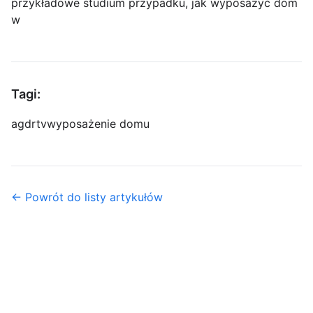
przykładowe studium przypadku, jak wyposażyć dom
w
Tagi:
agd
rtv
wyposażenie domu
← Powrót do listy artykułów