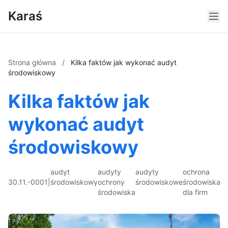
Karaś
Strona główna
/
Kilka faktów jak wykonać audyt
środowiskowy
Kilka faktów jak
wykonać audyt
środowiskowy
audyt
audyty
audyty
ochrona
30.11.-0001
|
środowiskowy
ochrony
środowiskowe
środowiska
środowiska
dla firm