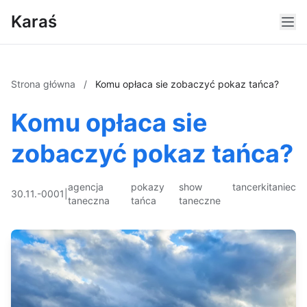
Karaś
Strona główna
/
Komu opłaca sie zobaczyć pokaz tańca?
Komu opłaca sie
zobaczyć pokaz tańca?
agencja
pokazy
show
tancerki
taniec
30.11.-0001
|
taneczna
tańca
taneczne