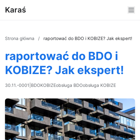
Karaś
Strona główna
/
raportować do BDO i KOBIZE? Jak ekspert!
raportować do BDO i
KOBIZE? Jak ekspert!
30.11.-0001
|
BDO
KOBIZE
obsługa BDO
obsługa KOBIZE