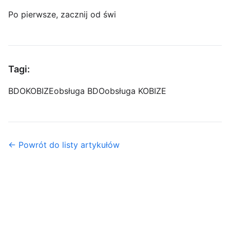
Po pierwsze, zacznij od świ
Tagi:
BDO
KOBIZE
obsługa BDO
obsługa KOBIZE
← Powrót do listy artykułów