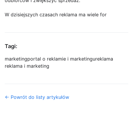
odbiorców i zwiększyć sprzedaż.
W dzisiejszych czasach reklama ma wiele for
Tagi:
marketing
portal o reklamie i marketingu
reklama
reklama i marketing
← Powrót do listy artykułów