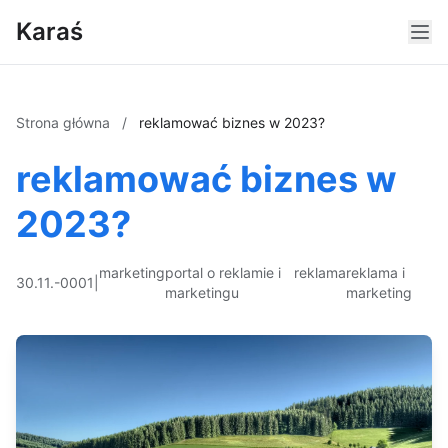
Karaś
Strona główna
/
reklamować biznes w 2023?
reklamować biznes w
2023?
marketing
portal o reklamie i
reklama
reklama i
30.11.-0001
|
marketingu
marketing