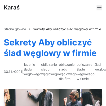
Karaś
Strona główna
/
Sekrety Aby obliczyć ślad węglowy w firmie
Sekrety Aby obliczyć
ślad węglowy w firmie
liczenie
obliczanie
obliczanie
obliczanie
ślad
śladu
śladu
śladu
śladu
węglo
30.11.-0001
|
węglowego
węglowego
węglowego
węglowego
dla firm
w firmie