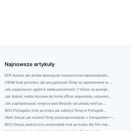
Najnowsze artykuły
EPR Austria: jak działa obowiązek rozszerzonej odpowiedzialn...
CBAM krok po kroku: jak przygotować firmę na raportowanie w ...
Jak zaplanować ogród w małej przestrzeni: 7 trików na powięk...
Jak dobrać meble biurowe do home office: ergonomia, ustawien...
Jak zaprojektować wnętrze pod lifestyle: od układu stref po ...
BDO Portugalia: krok po kroku jak założyć firmę w Portugalii...
HMA Grecja: jak wybrać firmę od przeprowadzek z transportem—...
BDO Grecja: praktyczny przewodnik krok po kroku dla firm imp...