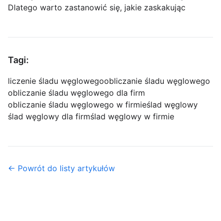
Dlatego warto zastanowić się, jakie zaskakując
Tagi:
liczenie śladu węglowego
obliczanie śladu węglowego
obliczanie śladu węglowego dla firm
obliczanie śladu węglowego w firmie
ślad węglowy
ślad węglowy dla firm
ślad węglowy w firmie
← Powrót do listy artykułów