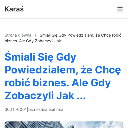
Karaś
Strona główna
/
Śmiali Się Gdy Powiedziałem, że Chcę robić
biznes. Ale Gdy Zobaczyli Jak ...
Śmiali Się Gdy
Powiedziałem, że Chcę
robić biznes. Ale Gdy
Zobaczyli Jak ...
30.11.-0001
|
biznes
finanse
firma