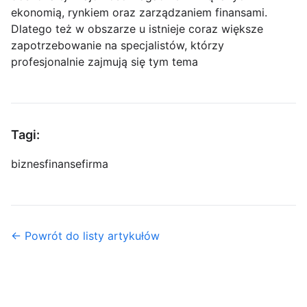
ekonomią, rynkiem oraz zarządzaniem finansami.
Dlatego też w obszarze u istnieje coraz większe
zapotrzebowanie na specjalistów, którzy
profesjonalnie zajmują się tym tema
Tagi:
biznes
finanse
firma
← Powrót do listy artykułów