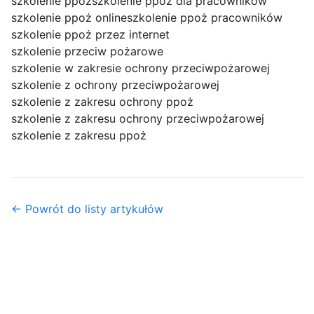
szkolenie ppoz
szkolenie ppoż dla pracowników
szkolenie ppoż online
szkolenie ppoż pracowników
szkolenie ppoż przez internet
szkolenie przeciw pożarowe
szkolenie w zakresie ochrony przeciwpożarowej
szkolenie z ochrony przeciwpożarowej
szkolenie z zakresu ochrony ppoż
szkolenie z zakresu ochrony przeciwpożarowej
szkolenie z zakresu ppoż
← Powrót do listy artykułów