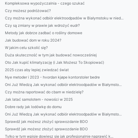
Kompleksowa wypożyczalnia - czego szukać
Czy możesz podróżować?
Czy można wykonać odbiór elektroodpadów w Białymstoku w nied...
Czy są zmiany w prawie jak wdrożyć eudr?
Metody jak dobrze zadbać o rośliny domowe
Jak budować dom w roku 2024?
W jakim celu szkolić się?
Duża skuteczność w tym jak budować nowocześniej
Oto Jak kupić klimatyzację (i Jak Możesz To Skopiować)
2025 czas aby lepiej zwiedzać świat
Nye metoder i 2023 - hvordan kjøpe kontorstoler bedre
Oni Już Wiedzą Jak wykonać odbiór elektroodpadów w Białymsto...
Czy można raportować do cbam w niedzielę?
Jak latać samolotem - nowości w 2025
Dobre rady jak lodówkę do domu
Oni Już Wiedzą Jak wykonać odbiór elektroodpadów w Białymsto...
Sprawdź jak możesz złożyć sprawozdanie BDO
Sprawdź jak możesz złożyć sprawozdanie BDO
Tylko w tym wpisie dowiesz się jak profesjonalnie naprawić k...