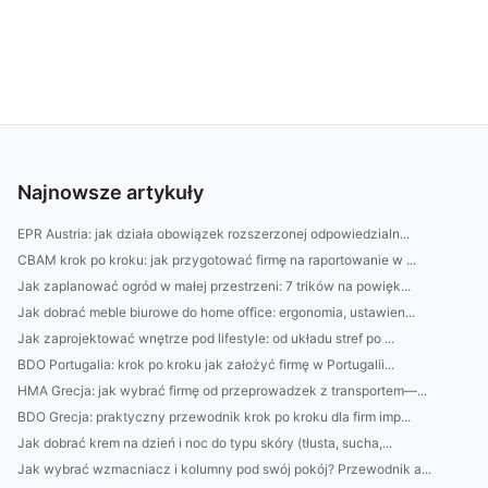
Najnowsze artykuły
EPR Austria: jak działa obowiązek rozszerzonej odpowiedzialn...
CBAM krok po kroku: jak przygotować firmę na raportowanie w ...
Jak zaplanować ogród w małej przestrzeni: 7 trików na powięk...
Jak dobrać meble biurowe do home office: ergonomia, ustawien...
Jak zaprojektować wnętrze pod lifestyle: od układu stref po ...
BDO Portugalia: krok po kroku jak założyć firmę w Portugalii...
HMA Grecja: jak wybrać firmę od przeprowadzek z transportem—...
BDO Grecja: praktyczny przewodnik krok po kroku dla firm imp...
Jak dobrać krem na dzień i noc do typu skóry (tłusta, sucha,...
Jak wybrać wzmacniacz i kolumny pod swój pokój? Przewodnik a...