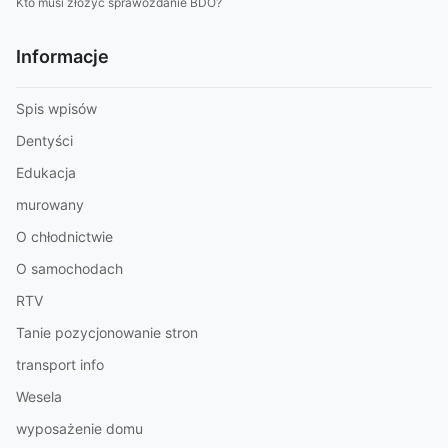
Kto musi złożyć sprawozdanie BDO?
Informacje
Spis wpisów
Dentyści
Edukacja
murowany
O chłodnictwie
O samochodach
RTV
Tanie pozycjonowanie stron
transport info
Wesela
wyposażenie domu