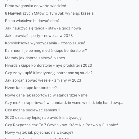
Dieta wegańska co warto wiedzieć
8 Największych Mitów O Tym Jak wynająć krzesła
Po co właściwe budować dom?
Jak nauczyć się tańca - stawka godzinowa
Jak uprawiać sporty - nowości w 2023
Kompleksowa wypożyczalnia - czego szukać
Kan noen hjelpe meg med å kjøpe kontorstoler?
Metody jak dobrze założyć biznes
Hvordan kjøpe kontorstoler - nye produkter i 2023
Czy żeby kupić klimatyzację potrzebne są studia?
Jak zorganizować wesele - zmiany w 2023
Hvem kan kjøpe kontorstoler?
Nowe dane jak raportować w standardzie vsme
Czy można raportować w standardzie vsme w niedzielę handlową...
Czy można podlewać samemu?
2020 czas aby lepiej naprawić klimatyzację
Czy Rozpoznajesz Te 7 Czynników, Które Nie Pozwolą Ci znaleź...
Nowy wątek jak pojechać na wakacje?