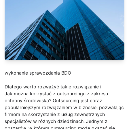
wykonanie sprawozdania BDO
Dlatego warto rozważyć takie rozwiązanie i
Jak można korzystać z outsourcingu z zakresu
ochrony środowiska? Outsourcing jest coraz
popularniejszym rozwiązaniem w biznesie, pozwalając
firmom na skorzystanie z usług zewnętrznych
specjalistów w różnych dziedzinach. Jednym z
obszarów, w którym outsourcing może okazać się