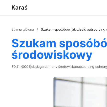
Karaś
Strona główna
/
Szukam sposóbów jak zlecić outsourcing
Szukam sposóbów
środowiskowy
30.11.-0001
|
obsługa ochrony środowiska
outsourcing ochron