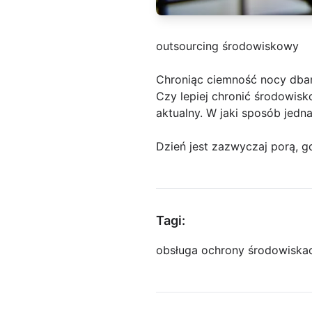
outsourcing środowiskowy
Chroniąc ciemność nocy dbam
Czy lepiej chronić środowis
aktualny. W jaki sposób jedna
Dzień jest zazwyczaj porą, g
Tagi:
obsługa ochrony środowiska