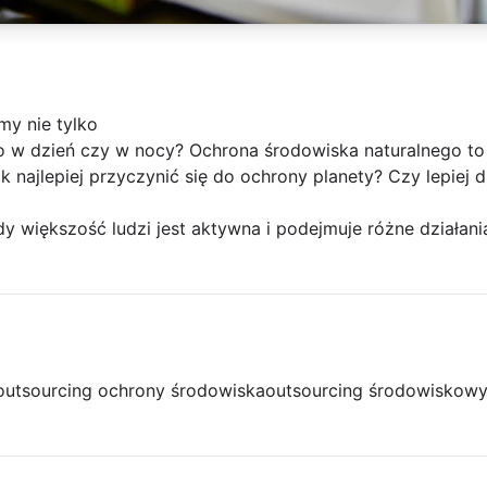
y nie tylko
ko w dzień czy w nocy? Ochrona środowiska naturalnego to
k najlepiej przyczynić się do ochrony planety? Czy lepiej 
dy większość ludzi jest aktywna i podejmuje różne działan
outsourcing ochrony środowiska
outsourcing środowiskow