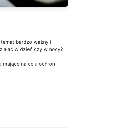
 temat bardzo ważny i
działać w dzień czy w nocy?
ia mające na celu ochron
y