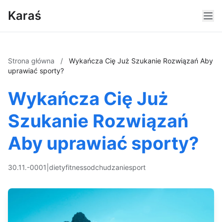
Karaś
Strona główna
/
Wykańcza Cię Już Szukanie Rozwiązań Aby
uprawiać sporty?
Wykańcza Cię Już
Szukanie Rozwiązań
Aby uprawiać sporty?
30.11.-0001
|
diety
fitness
odchudzanie
sport