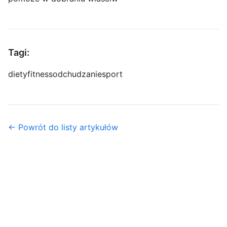
Tagi:
diety
fitness
odchudzanie
sport
← Powrót do listy artykułów