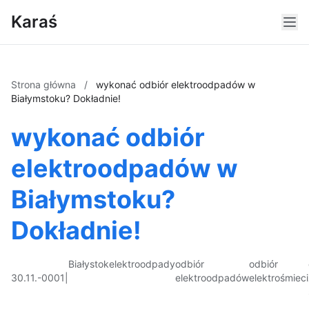
Karaś
Strona główna
/
wykonać odbiór elektroodpadów w
Białymstoku? Dokładnie!
wykonać odbiór
elektroodpadów w
Białymstoku?
Dokładnie!
Białystok
elektroodpady
odbiór
odbiór
30.11.-0001
|
elektroodpadów
elektrośmieci