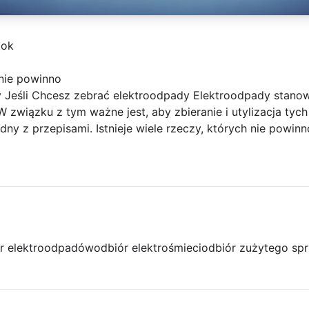
tok
 nie powinno
 Jeśli Chcesz zebrać elektroodpady Elektroodpady stano
W związku z tym ważne jest, aby zbieranie i utylizacja t
ny z przepisami. Istnieje wiele rzeczy, których nie powinn
r elektroodpadów
odbiór elektrośmieci
odbiór zużytego spr