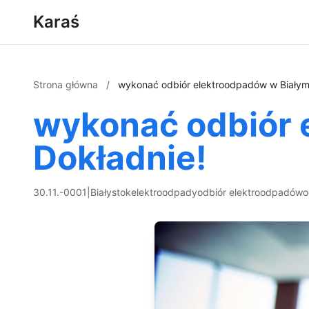
Karaś
Strona główna
/
wykonać odbiór elektroodpadów w Białym
wykonać odbiór 
Dokładnie!
30.11.-0001
|
Białystok
elektroodpady
odbiór elektroodpadów
o