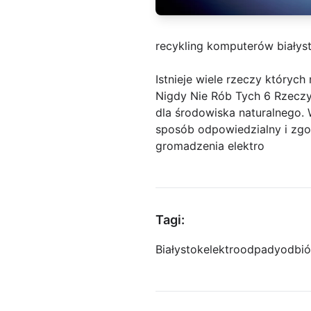
recykling komputerów białys
Istnieje wiele rzeczy których
Nigdy Nie Rób Tych 6 Rzeczy
dla środowiska naturalnego. 
sposób odpowiedzialny i zgod
gromadzenia elektro
Tagi:
Białystok
elektroodpady
odbió