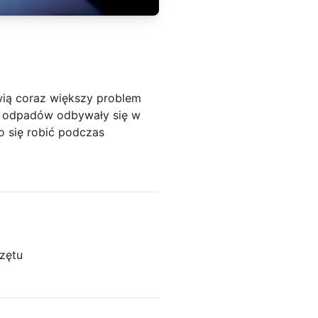
wią coraz większy problem
ych odpadów odbywały się w
o się robić podczas
zętu