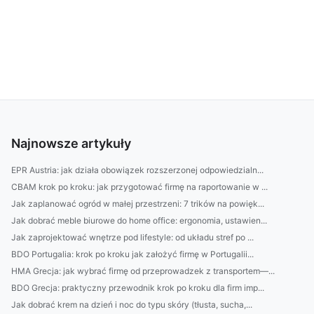
Najnowsze artykuły
EPR Austria: jak działa obowiązek rozszerzonej odpowiedzialn...
CBAM krok po kroku: jak przygotować firmę na raportowanie w ...
Jak zaplanować ogród w małej przestrzeni: 7 trików na powięk...
Jak dobrać meble biurowe do home office: ergonomia, ustawien...
Jak zaprojektować wnętrze pod lifestyle: od układu stref po ...
BDO Portugalia: krok po kroku jak założyć firmę w Portugalii...
HMA Grecja: jak wybrać firmę od przeprowadzek z transportem—...
BDO Grecja: praktyczny przewodnik krok po kroku dla firm imp...
Jak dobrać krem na dzień i noc do typu skóry (tłusta, sucha,...