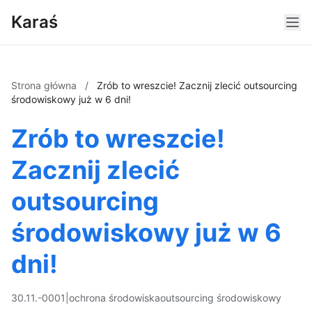
Karaś
Strona główna
/
Zrób to wreszcie! Zacznij zlecić outsourcing
środowiskowy już w 6 dni!
Zrób to wreszcie!
Zacznij zlecić
outsourcing
środowiskowy już w 6
dni!
30.11.-0001
|
ochrona środowiska
outsourcing środowiskowy